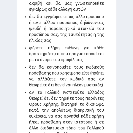
ακριβή και θα μας γνωστοποιείτε
εγκαίρως κάθε αλλαγή αυτών
δεν θα εγγράφεστε ως άλλο πρόσωπο
ή αντί άλλου προσώπου, δηλώνοντας
ψευδή ή παραποιητικά στοιχεία του
προσώπου σας, της ταυτότητας ή της
ηλικίας σας
φέρετε πλήρη ευθύνη για κάθε
δραστηριότητα που πραγματοποιείται
με το όνομα του προφίλ σας
δεν θα κοινοποιείτε τους κωδικούς
πρόσβασης που χρησιμοποιείτε (πρέπει
να αλλάζετε τον κωδικό σας αν
θεωρείτε ότι δεν είναι πλέον μυστικός)
αν το Γαλλικό Ινστιτούτο Ελλάδος
θεωρεί ότι δεν τηρείτε τους παρόντες
Όρους Χρήσης, διατηρεί το δικαίωμα
κατά την απολύτως διακριτική του
ευχέρεια, να σας αρνηθεί κάθε χρήση
ή/και πρόσβαση στον ιστότοπο ή σε
άλλο διαδικτυακό τόπο του Γαλλικού