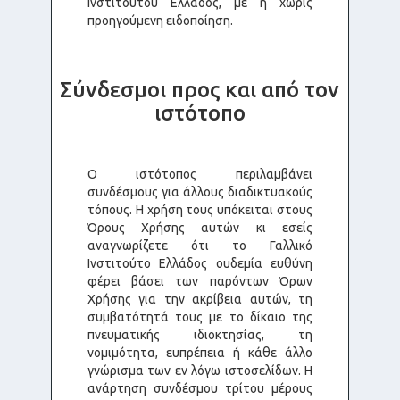
Ινστιτούτου Ελλάδος, με ή χωρίς
προηγούμενη ειδοποίηση.
Σύνδεσμοι προς και από τον
ιστότοπο
Ο ιστότοπος περιλαμβάνει
συνδέσμους για άλλους διαδικτυακούς
τόπους. Η χρήση τους υπόκειται στους
Όρους Χρήσης αυτών κι εσείς
αναγνωρίζετε ότι το Γαλλικό
Ινστιτούτο Ελλάδος ουδεμία ευθύνη
φέρει βάσει των παρόντων Όρων
Χρήσης για την ακρίβεια αυτών, τη
συμβατότητά τους με το δίκαιο της
πνευματικής ιδιοκτησίας, τη
νομιμότητα, ευπρέπεια ή κάθε άλλο
γνώρισμα των εν λόγω ιστοσελίδων. Η
ανάρτηση συνδέσμου τρίτου μέρους