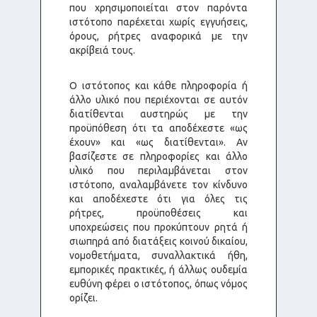
που χρησιμοποιείται στον παρόντα
ιστότοπο παρέχεται χωρίς εγγυήσεις,
όρους, ρήτρες αναφορικά με την
ακρίβειά τους.
Ο ιστότοπος και κάθε πληροφορία ή
άλλο υλικό που περιέχονται σε αυτόν
διατίθενται αυστηρώς με την
προϋπόθεση ότι τα αποδέχεστε «ως
έχουν» και «ως διατίθενται». Αν
βασίζεστε σε πληροφορίες και άλλο
υλικό που περιλαμβάνεται στον
ιστότοπο, αναλαμβάνετε τον κίνδυνο
και αποδέχεστε ότι για όλες τις
ρήτρες, προϋποθέσεις και
υποχρεώσεις που προκύπτουν ρητά ή
σιωπηρά από διατάξεις κοινού δικαίου,
νομοθετήματα, συναλλακτικά ήθη,
εμπορικές πρακτικές, ή άλλως ουδεμία
ευθύνη φέρει ο ιστότοπος, όπως νόμος
ορίζει.