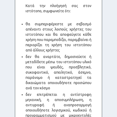
Κατά την πλοήγησή σας στον
ιστότοπο, συμφωνείτε ότι:
θα συμπεριφέρεστε με σεβασμό
απέναντι στους λοιπούς χρήστες του
ιστοτόπου και θα αποφεύγετε κάθε
χρήση που παρεμποδίζει, παρεμβαίνει ή
περιορίζει τη χρήση του ιστοτόπου
από άλλους χρήστες
δεν θα αναρτάτε, δημοσιεύετε ή
μεταδίδετε μέσω του ιστοτόπου υλικό
που είναι ψευδές, προσβλητικό,
συκοφαντικό, απειλητικό, άσεμνο,
παράνομο ή καταστρατηγεί τα
δικαιώματα οποιουδήποτε προσώπου
ανά τον κόσμο
δεν επιτρέπεται η αντίστροφη
μηχανική, η αποσυμπλήρωση, η
αντιγραφή ή αναπροσαρμογή
οποιουδήποτε λογισμικού, κωδικού ή
προγραμματισμού με μικροεντολές